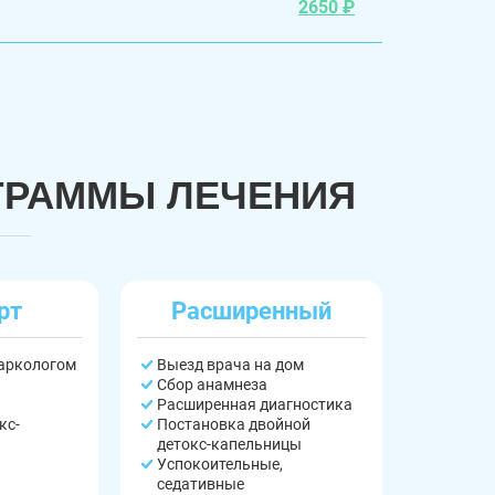
2650 ₽
ГРАММЫ ЛЕЧЕНИЯ
рт
Расширенный
наркологом
Выезд врача на дом
Сбор анамнеза
Расширенная диагностика
кс-
Постановка двойной
детокс-капельницы
Успокоительные,
седативные