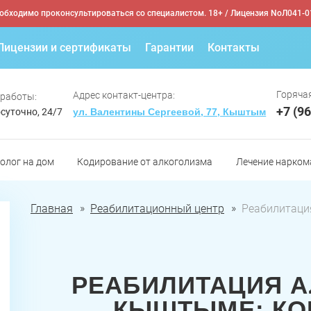
обходимо проконсультироваться со специалистом. 18+
/ Лицензия NoЛ041-0
Лицензии и сертификаты
Гарантии
Контакты
Горячая
Адрес контакт-центра:
 работы:
+7 (9
суточно, 24/7
ул. Валентины Сергеевой, 77, Кыштым
олог на дом
Кодирование от алкоголизма
Лечение нарком
Главная
Реабилитационный центр
Реабилитаци
РЕАБИЛИТАЦИЯ А
КЫШТЫМЕ: КО