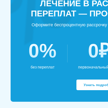
ЛЕЧЕНИЕ В РА
ПЕРЕПЛАТ — ПРО
Оформите беспроцентную рассрочку 
0%
0
без переплат
первоначальный
Узнать подро