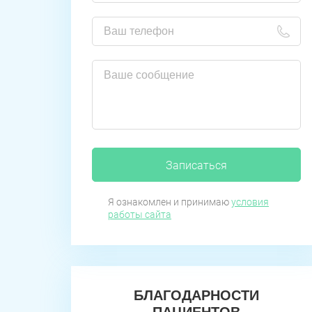
Записаться
Я ознакомлен и принимаю
условия
работы сайта
БЛАГОДАРНОСТИ