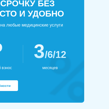
ССРОЧКУ БЕЗ
СТО И УДОБНО
на любые медицинские услуги
₽
3
/6/12
 взнос
месяцев
бности