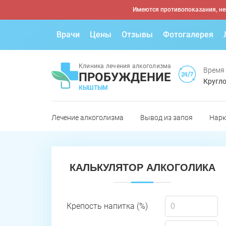
Имеются противопоказания, не
Врачи
Цены
Отзывы
Фотогалерея
Клиника лечения алкоголизма
Время
ПРОБУЖДЕНИЕ
Кругло
КЫШТЫМ
Лечение алкоголизма
Вывод из запоя
Нарк
КАЛЬКУЛЯТОР АЛКОГОЛИКА
Крепость напитка (%)