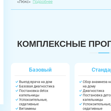
«Люкс»
Подробнее
КОМПЛЕКСНЫЕ ПРО
Базовый
Станда
Выезд врача на дом
Сбор анамнеза 
Базовая диагностика
на дому
Постановка detox
Диагностика
капельницы
Постановка дето
Успокоительные,
капельницы
седативные
Успокоительные,
Витамины
седативные