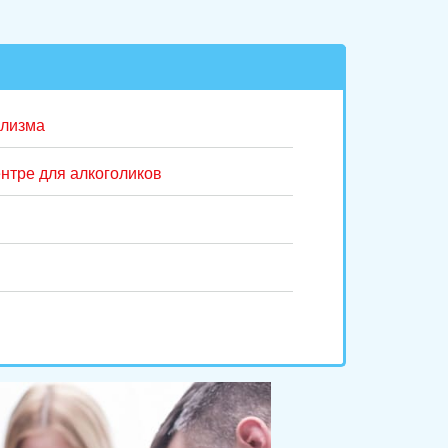
олизма
нтре для алкоголиков