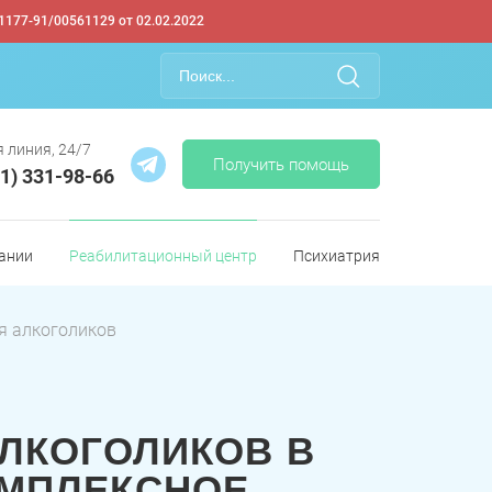
1177-91/00561129 от 02.02.2022
 линия, 24/7
Получить помощь
61) 331-98-66
ании
Реабилитационный центр
Психиатрия
я алкоголиков
ЛКОГОЛИКОВ В
МПЛЕКСНОЕ