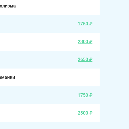
голизма
1750 ₽
2300 ₽
2650 ₽
омании
1750 ₽
2300 ₽