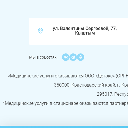
ул. Валентины Сергеевой, 77,
Кыштым
Мы в соцсетях:
«Медицинские услуги оказываются ООО «Детокс» (ОРГН 
350000, Краснодарский край, г. Крас
295017, Респуб
*Медицинские услуги в стационаре оказываются партнера