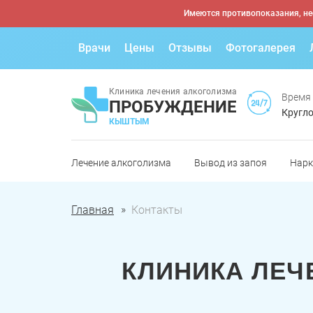
Имеются противопоказания, не
Врачи
Цены
Отзывы
Фотогалерея
Клиника лечения алкоголизма
Время
ПРОБУЖДЕНИЕ
Кругло
КЫШТЫМ
Лечение алкоголизма
Вывод из запоя
Нарк
Главная
Контакты
КЛИНИКА ЛЕЧ