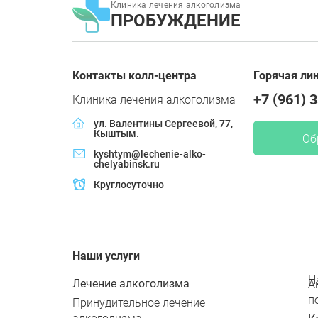
Клиника лечения алкоголизма
ПРОБУЖДЕНИЕ
Контакты колл-центра
Горячая ли
+7 (961) 
Клиника лечения алкоголизма
ул. Валентины Сергеевой, 77,
Кыштым.
Об
kyshtym@lechenie-alko-
chelyabinsk.ru
Круглосуточно
Наши услуги
Н
Лечение алкоголизма
А
п
Принудительное лечение