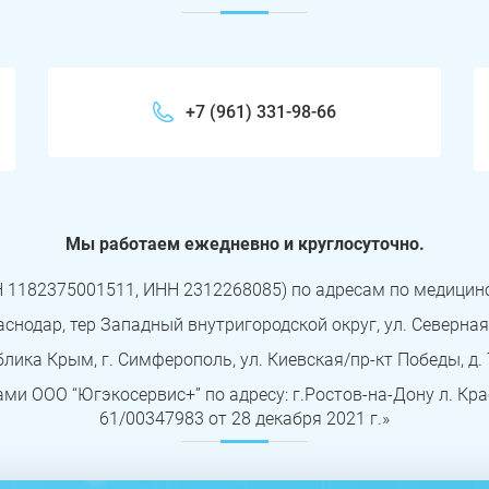
+7 (961) 331-98-66
Мы работаем ежедневно и круглосуточно.
1182375001511, ИНН 2312268085) по адресам по медицинск
нодар, тер Западный внутригородской округ, ул. Северная, д. 
лика Крым, г. Симферополь, ул. Киевская/пр-кт Победы, д. 
ми ООО “Югэкосервис+” по адресу: г.Ростов-на-Дону л. Кра
61/00347983 от 28 декабря 2021 г.»