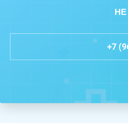
НЕ
+7 (