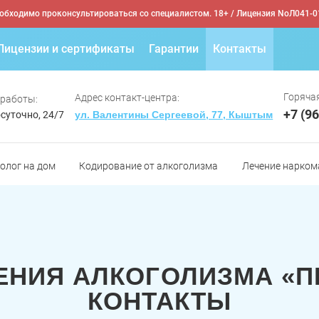
обходимо проконсультироваться со специалистом. 18+
/ Лицензия NoЛ041-0
Лицензии и сертификаты
Гарантии
Контакты
Горячая
Адрес контакт-центра:
 работы:
+7 (9
суточно, 24/7
ул. Валентины Сергеевой, 77, Кыштым
олог на дом
Кодирование от алкоголизма
Лечение нарком
ЕНИЯ АЛКОГОЛИЗМА «
КОНТАКТЫ