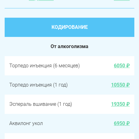
КОДИРОВАНИЕ
От алкоголизма
Торпедо инъекция (6 месяцев)
6050 ₽
Торпедо инъекция (1 год)
10550 ₽
Эспераль вшивание (1 год)
19350 ₽
Аквилонг укол
6950 ₽