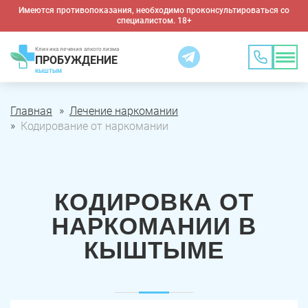
Имеются противопоказания, необходимо проконсультироваться со
специалистом. 18+
Клиника лечения алкоголизма
ПРОБУЖДЕНИЕ
КЫШТЫМ
Главная
Лечение наркомании
Кодирование от наркомании
КОДИРОВКА ОТ
НАРКОМАНИИ В
КЫШТЫМЕ