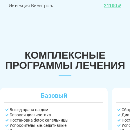
Инъекция Вивитрола
21100 ₽
КОМПЛЕКСНЫЕ
ПРОГРАММЫ ЛЕЧЕНИЯ
Базовый
Выезд врача на дом
Сбо
Базовая диагностика
Диа
Постановка detox капельницы
Пос
Успокоительные, седативные
Усп