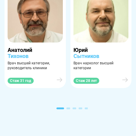
Анатолий
Юрий
Тихонов
Сытников
Врач высшей категории,
Врач нарколог высшей
руководитель клиники
категории
Стаж 31 год
Стаж 28 лет