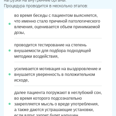
нагрузки на внутренние органы.
Процедура проводится в несколько этапов:
во время беседы с пациентом выясняется,
что именно стало причиной патологического
влечения, оценивается объем принимаемой
дозы,
проводится тестирование на степень
внушаемости для подбора подходящей
методики воздействия,
усиливается мотивация на выздоровление и
внушается уверенность в положительном
исходе,
далее пациента погружают в неглубокий сон,
во время которого подсознательно
закрепляется мысль о вреде употребления,
а также даются устрашающие установки,
если вдруг запрет будет нарушен.