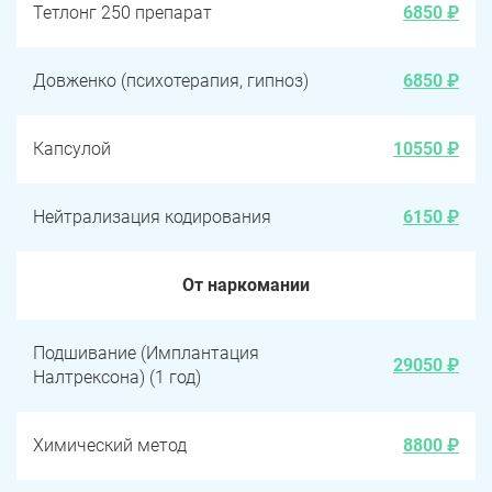
Тетлонг 250 препарат
6850 ₽
Довженко (психотерапия, гипноз)
6850 ₽
Капсулой
10550 ₽
Нейтрализация кодирования
6150 ₽
От наркомании
Подшивание (Имплантация
29050 ₽
Налтрексона) (1 год)
Химический метод
8800 ₽