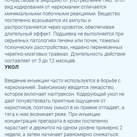
почувствовать эйфорию от употребления ПАВ. Этот
вид кодирования от наркомании отличается
минимальными побочными реакциями. Вещество
постепенно всасывается из ампулы и
распространяется через кровоток, обеспечивая
длительный эффект. Подшивка не выполняется при
серьезных патологиях печени или почек, тяжелых
психических расстройствах, недавно перенесенных
черепно-мозговых травмах. Длительность действия
составляет от 3 до 12 месяцев.
УКОЛ
Введение инъекции часто используется в борьбе с
наркоманией. Зависимому вводится лекарство,
которое включает налтрексон. Кодирующий укол не
дает почувствовать приятные ощущения от
наркотиков, поэтому смысл в их приеме отпадает, а
тяга к ним возникает реже. При инъекции
концентрация препарата в крови постепенно
нарастает и держится на одном уровне примерно 2
недели, а затем начинает равномерно снижаться.