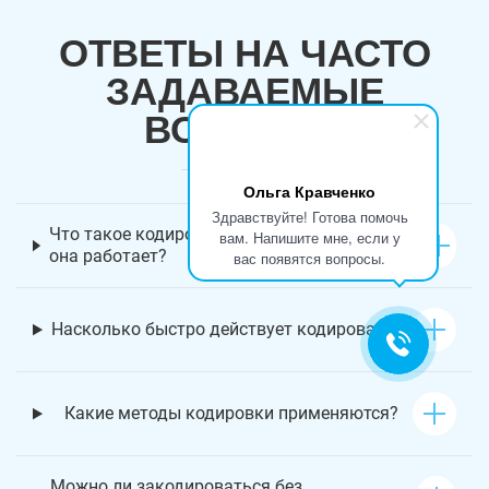
ОТВЕТЫ НА ЧАСТО
ЗАДАВАЕМЫЕ
ВОПРОСЫ
Ольга Кравченко
Здравствуйте! Готова помочь
Что такое кодировка от наркомании и как
вам. Напишите мне, если у
она работает?
вас появятся вопросы.
Насколько быстро действует кодирование?
Какие методы кодировки применяются?
Можно ли закодироваться без