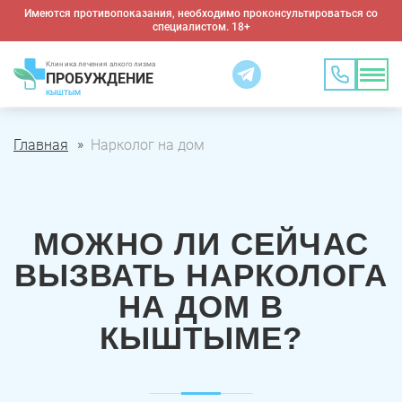
Имеются противопоказания, необходимо проконсультироваться со
специалистом. 18+
Клиника лечения алкоголизма
ПРОБУЖДЕНИЕ
КЫШТЫМ
Главная
Нарколог на дом
МОЖНО ЛИ СЕЙЧАС
ВЫЗВАТЬ НАРКОЛОГА
НА ДОМ В
КЫШТЫМЕ?