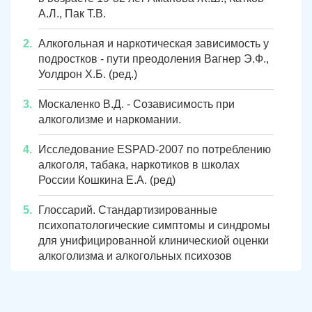
А.Л., Пак Т.В.
Алкогольная и наркотическая зависимость у
подростков - пути преодоления Вагнер Э.Ф.,
Уолдрон X.Б. (ред.)
Москаленко В.Д. - Созависимость при
алкоголизме и наркомании.
Исследование ESPAD-2007 по потреблению
алкоголя, табака, наркотиков в школах
России Кошкина Е.А. (ред)
Глоссарий. Стандартизированные
психопатологические симптомы и синдромы
для унифицированной клиническиой оценки
алкоголизма и алкогольных психозов