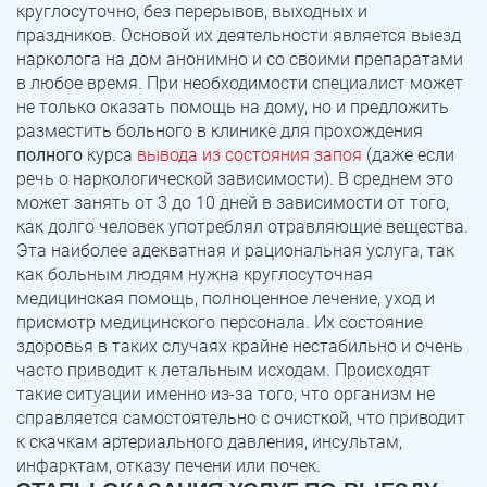
круглосуточно, без перерывов, выходных и
праздников. Основой их деятельности является выезд
нарколога на дом анонимно и со своими препаратами
в любое время. При необходимости специалист может
не только оказать помощь на дому, но и предложить
разместить больного в клинике для прохождения
полного
курса
вывода из состояния запоя
(даже если
речь о наркологической зависимости). В среднем это
может занять от 3 до 10 дней в зависимости от того,
как долго человек употреблял отравляющие вещества.
Эта наиболее адекватная и рациональная услуга, так
как больным людям нужна круглосуточная
медицинская помощь, полноценное лечение, уход и
присмотр медицинского персонала. Их состояние
здоровья в таких случаях крайне нестабильно и очень
часто приводит к летальным исходам. Происходят
такие ситуации именно из-за того, что организм не
справляется самостоятельно с очисткой, что приводит
к скачкам артериального давления, инсультам,
инфарктам, отказу печени или почек.