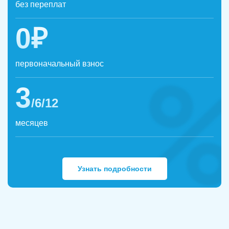
без переплат
0₽
первоначальный взнос
3
/6/12
месяцев
Узнать подробности