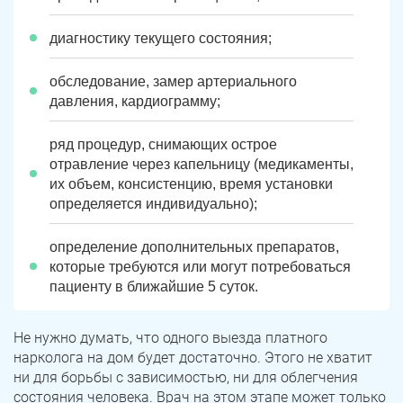
Троицк
Озерск
диагностику текущего состояния;
Копейск
Миасс
обследование, замер артериального
давления, кардиограмму;
Златоуст
Магнитогорск
ряд процедур, снимающих
острое
отравление через капельницу (медикаменты,
их объем, консистенцию, время установки
определяется индивидуально);
определение дополнительных препаратов,
которые требуются или могут потребоваться
пациенту в ближайшие 5 суток.
Не нужно думать, что одного выезда платного
нарколога на дом будет достаточно. Этого не хватит
ни для борьбы с зависимостью, ни для облегчения
состояния человека. Врач на этом этапе может только