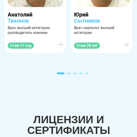
Анатолий
Юрий
Тихонов
Сытников
Врач высшей категории,
Врач нарколог высшей
руководитель клиники
категории
Стаж 31 год
Стаж 28 лет
ЛИЦЕНЗИИ И
СЕРТИФИКАТЫ