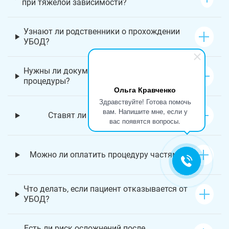
при тяжелой зависимости?
Узнают ли родственники о прохождении
УБОД?
Нужны ли документы для проведения
процедуры?
Ольга Кравченко
Здравствуйте! Готова помочь
вам. Напишите мне, если у
Ставят ли на учет после УБОД?
вас появятся вопросы.
Можно ли оплатить процедуру частями?
Что делать, если пациент отказывается от
УБОД?
Есть ли риск осложнений после