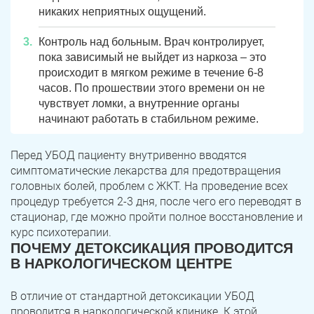
никаких неприятных ощущений.
Троицк
Озерск
Контроль над больным. Врач контролирует,
пока зависимый не выйдет из наркоза – это
Копейск
Миасс
происходит в мягком режиме в течение 6-8
часов. По прошествии этого времени он не
Златоуст
Магнитогорск
чувствует ломки, а внутренние органы
начинают работать в стабильном режиме.
Перед УБОД пациенту внутривенно вводятся
симптоматические лекарства для предотвращения
головных болей, проблем с ЖКТ. На проведение всех
процедур требуется 2-3 дня, после чего его переводят в
стационар, где можно пройти полное восстановление и
курс психотерапии.
ПОЧЕМУ ДЕТОКСИКАЦИЯ ПРОВОДИТСЯ
В НАРКОЛОГИЧЕСКОМ ЦЕНТРЕ
В отличие от стандартной детоксикации УБОД
проводится в наркологической клинике. К этой