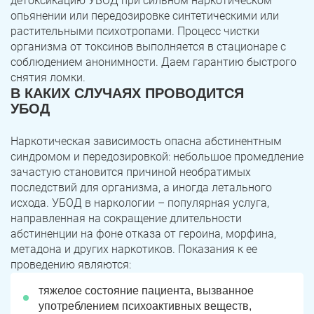
детоксикацию УБОД при сильном наркотическом
опьянении или передозировке синтетическими или
растительными психотропами. Процесс чистки
организма от токсинов выполняется в стационаре с
соблюдением анонимности. Даем гарантию быстрого
снятия ломки.
В КАКИХ СЛУЧАЯХ ПРОВОДИТСЯ
УБОД
Наркотическая зависимость опасна абстинентным
синдромом и передозировкой: небольшое промедление
зачастую становится причиной необратимых
последствий для организма, а иногда летального
исхода. УБОД в наркологии – популярная услуга,
направленная на сокращение длительности
абстиненции на фоне отказа от героина, морфина,
метадона и других наркотиков. Показания к ее
проведению являются:
тяжелое состояние пациента, вызванное
употреблением психоактивных веществ,