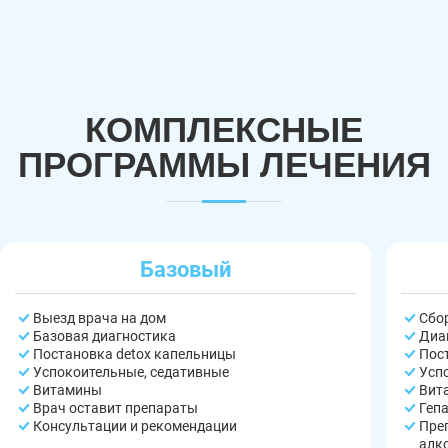
КОМПЛЕКСНЫЕ
ПРОГРАММЫ ЛЕЧЕНИЯ
Базовый
Выезд врача на дом
Сбо
Базовая диагностика
Диа
Постановка detox капельницы
Пос
Успокоительные, седативные
Усп
Витамины
Вит
Врач оставит препараты
Геп
Консультации и рекомендации
Пре
алк