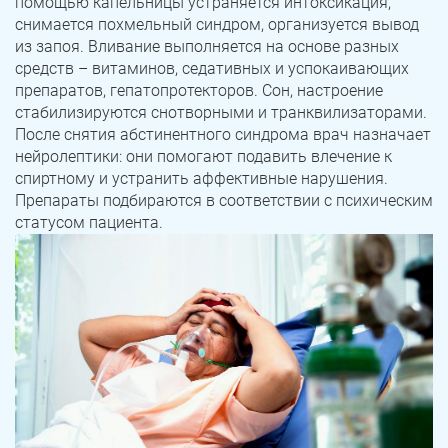
помощью капельницы устраняется интоксикация,
снимается похмельный синдром, организуется вывод
из запоя. Вливание выполняется на основе разных
средств – витаминов, седативных и успокаивающих
препаратов, гепатопротекторов. Сон, настроение
стабилизируются снотворными и транквилизаторами.
После снятия абстинентного синдрома врач назначает
нейролептики: они помогают подавить влечение к
спиртному и устранить аффективные нарушения.
Препараты подбираются в соответствии с психическим
статусом пациента.