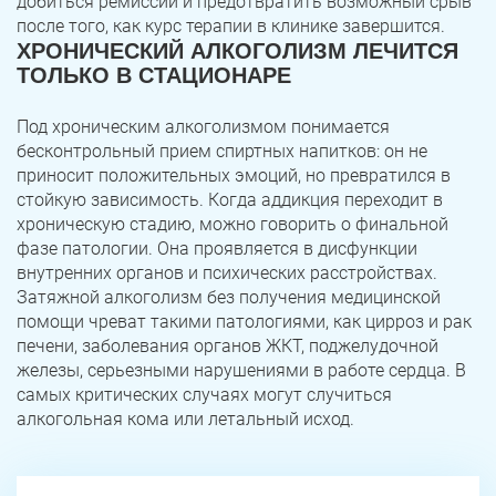
добиться ремиссии и предотвратить возможный срыв
после того, как курс терапии в клинике завершится.
ХРОНИЧЕСКИЙ АЛКОГОЛИЗМ ЛЕЧИТСЯ
ТОЛЬКО В СТАЦИОНАРЕ
Под хроническим алкоголизмом понимается
бесконтрольный прием спиртных напитков: он не
приносит положительных эмоций, но превратился в
стойкую зависимость. Когда аддикция переходит в
хроническую стадию, можно говорить о финальной
фазе патологии. Она проявляется в дисфункции
внутренних органов и психических расстройствах.
Затяжной алкоголизм без получения медицинской
помощи чреват такими патологиями, как цирроз и рак
печени, заболевания органов ЖКТ, поджелудочной
железы, серьезными нарушениями в работе сердца. В
самых критических случаях могут случиться
алкогольная кома или летальный исход.