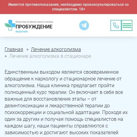
Имеются противопоказания, необходимо проконсультироваться со
специалистом. 18+
Клиника лечения алкоголизма
ПРОБУЖДЕНИЕ
КЫШТЫМ
Главная
Лечение алкоголизма
Лечение алкоголизма в стационаре
Единственным выходом является своевременное
обращение к наркологу и стационарное лечение от
алкоголизма. Наша клиника предлагает пройти
полноценный курс терапии. Он включает в себя все
важные для восстановления этапы – от
дезинтоксикации и лекарственной терапии до
психокоррекции и социальной адаптации. Проходя их
один за другим и получая помощь специалистов на
каждом шагу, наши пациенты справляются с
зависимостью и достигают высоких показателей