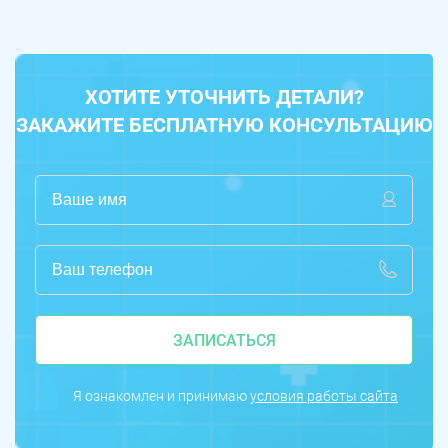
ХОТИТЕ УТОЧНИТЬ ДЕТАЛИ?
ЗАКАЖИТЕ БЕСПЛАТНУЮ КОНСУЛЬТАЦИЮ
ЗАПИСАТЬСЯ
Я ознакомлен и принимаю
условия работы сайта