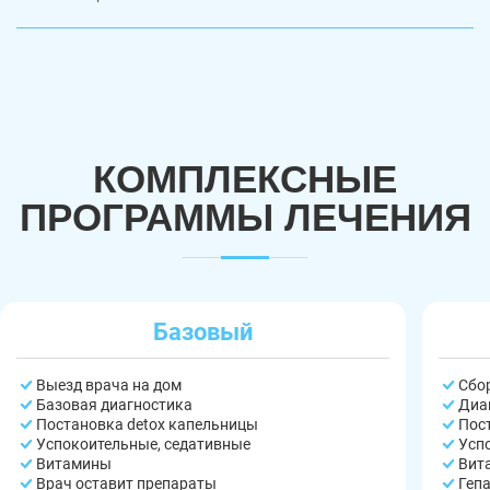
КОМПЛЕКСНЫЕ
ПРОГРАММЫ ЛЕЧЕНИЯ
Базовый
Выезд врача на дом
Сбо
Базовая диагностика
Диа
Постановка detox капельницы
Пос
Успокоительные, седативные
Усп
Витамины
Вит
Врач оставит препараты
Геп