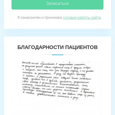
Записаться
Я ознакомлен и принимаю
условия работы сайта
БЛАГОДАРНОСТИ ПАЦИЕНТОВ