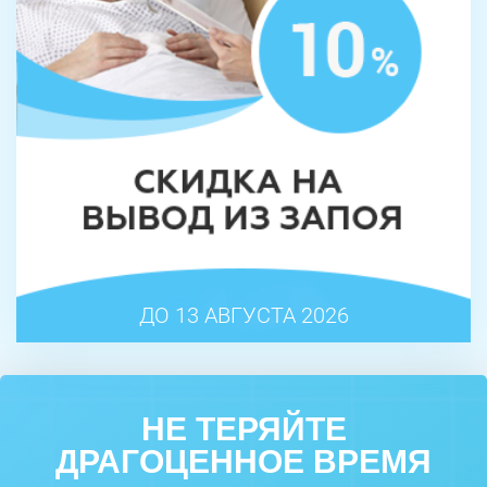
ДО 13 АВГУСТА 2026
НЕ ТЕРЯЙТЕ
ДРАГОЦЕННОЕ ВРЕМЯ