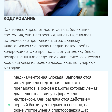
КОДИРОВАНИЕ
Как только нарколог достигает стабилизации
состояния, сна, настроения, аппетита, снимает
астенические проявления, страдающему
алкоголизмом человеку предлагается пройти
кодирование. Оно предполагает установку блока
лекарственными средствами или психологическим
воздействием на основе нескольких популярных
методик:
Медикаментозная блокада. Выполняются
инъекции или подкожная подшивка
препаратов, в основе работы которых лежат
два вещества – дисульфирам или
налтрексон. Они различаются действием:
первый блокирует ферменты печени, на
фоне употребления спиртосодержащих