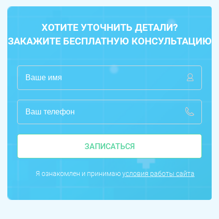
ХОТИТЕ УТОЧНИТЬ ДЕТАЛИ?
ЗАКАЖИТЕ БЕСПЛАТНУЮ КОНСУЛЬТАЦИЮ
ЗАПИСАТЬСЯ
Я ознакомлен и принимаю
условия работы сайта