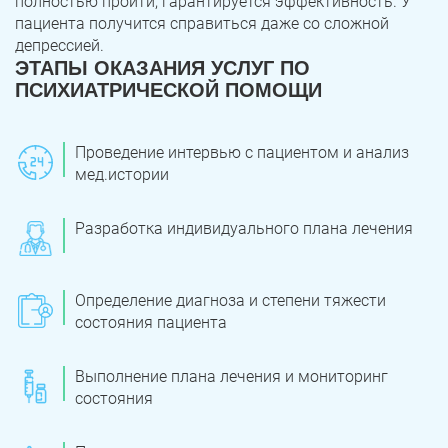
полностью пройти, гарантируется эффективность. У
пациента получится справиться даже со сложной
Троицк
Озерск
депрессией.
ЭТАПЫ ОКАЗАНИЯ УСЛУГ ПО
Копейск
Миасс
ПСИХИАТРИЧЕСКОЙ ПОМОЩИ
Златоуст
Магнитогорск
Проведение интервью с пациентом и анализ
мед.истории
Разработка индивидуального плана лечения
Определение диагноза и степени тяжести
состояния пациента
Выполнение плана лечения и мониторинг
состояния