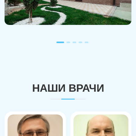
НАШИ ВРАЧИ