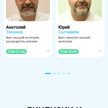
Анатолий
Юрий
Тихонов
Сытников
Врач высшей категории,
Врач нарколог высшей
руководитель клиники
категории
Стаж 31 год
Стаж 28 лет