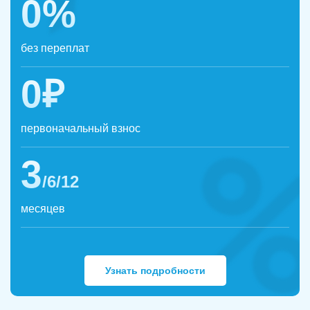
0%
без переплат
0₽
первоначальный взнос
3
/6/12
месяцев
Узнать подробности